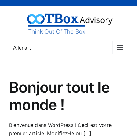
Passer
au
contenu
Aller à...
Bonjour tout le
monde !
Bienvenue dans WordPress ! Ceci est votre
premier article. Modifiez-le ou [...]