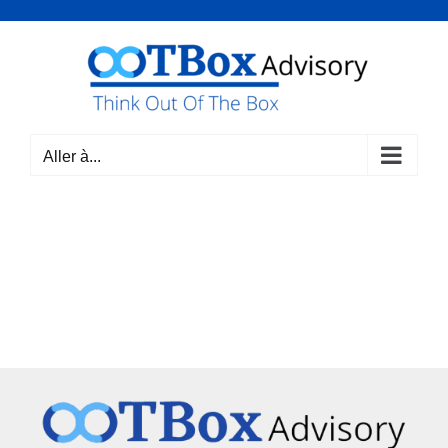
Passer
au
contenu
Aller à...