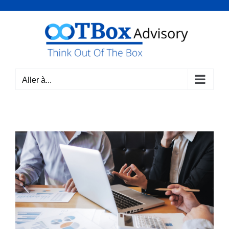
Passer
au
contenu
Aller à...